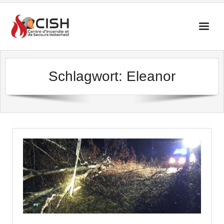
Skip
to
content
Schlagwort:
Eleanor