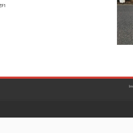
ZF1
Im