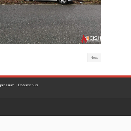
Next
pressum
|
Datenschutz