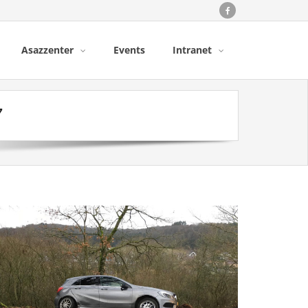
Asazzenter
Events
Intranet
7