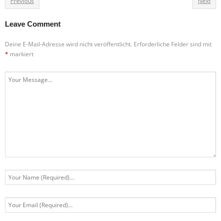
Previous
Next
Leave Comment
Deine E-Mail-Adresse wird nicht veröffentlicht.
Erforderliche Felder sind mit
*
markiert